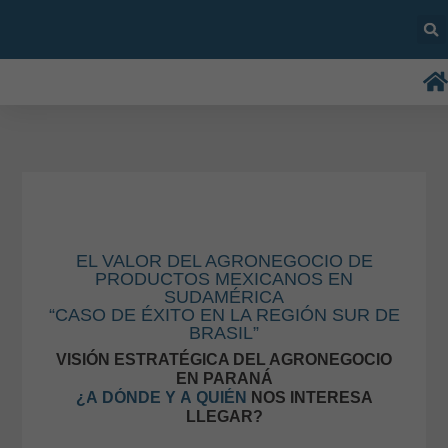
EL VALOR DEL AGRONEGOCIO DE
PRODUCTOS MEXICANOS EN
SUDAMÉRICA
“CASO DE ÉXITO EN LA REGIÓN SUR DE
BRASIL”
VISIÓN ESTRATÉGICA DEL AGRONEGOCIO
EN PARANÁ
¿
A
D
Ó
N
D
E
Y
A
Q
U
I
É
N
NOS INTERESA
LLEGAR?​