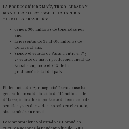
LA PRODUCCIÓN DE MAÍZ, TRIGO, CEBADA Y
MANDIOCA “YUCA” BASE DE LA TAPIOCA
“TORTILLA BRASILEÑA”
Genera 300 millones de toneladas por
año.
Representando 3 mil 400 millones de
dólares al año.
Siendo el estado de Paraná entre el 1º y
2º estado de mayor producción anual de
Brasil, ocupando el 75% de la
producción total del país.
El denominado “Agronegocio” Paranaense ha
generado un saldo liquido de 112 millones de
dólares, indicador importante del consumo de
semillas y sus derivados, no solo en el estado,
sino también en Brasil.
Las importaciones al estado de Paraná en
2020 y a pesar de la pandemia fue de 1,700